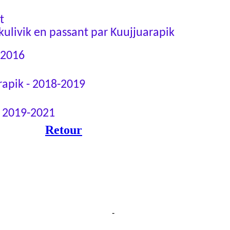
t
Akulivik en passant par Kuujjuarapik
 2016
rapik - 2018-201
9
- 2019-2021
Retour
-