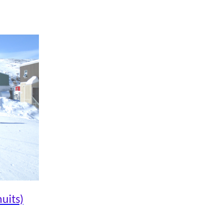
uits)